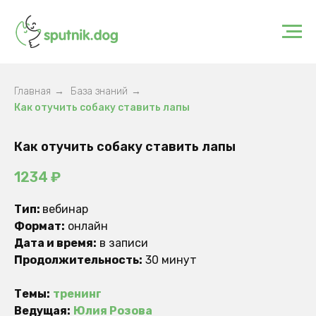
Главная
→
База знаний
→
Как отучить собаку ставить лапы
Как отучить собаку ставить лапы
1234
₽
Тип:
вебинар
Формат:
онлайн
Дата и время:
в записи
Продолжительность:
30 минут
Темы:
тренинг
Ведущая:
Юлия Розова